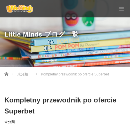
Little Minds ブログ一覧
Home
未分類
Kompletny przewodnik po ofercie Superbet
Kompletny przewodnik po ofercie
Superbet
未分類