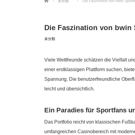
未分類
Die Faszination von bwin Sport
Die Faszination von bwin
未分類
Viele Wettfreunde schätzen die Vielfalt u
einer erstklassigen Plattform suchen, biete
Spannung. Die benutzerfreundliche Oberf
leicht und übersichtlich.
Ein Paradies für Sportfans u
Das Portfolio reicht von klassischen Fußb
umfangreichen Casinobereich mit modernen