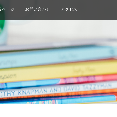
覧ページ
お問い合わせ
アクセス