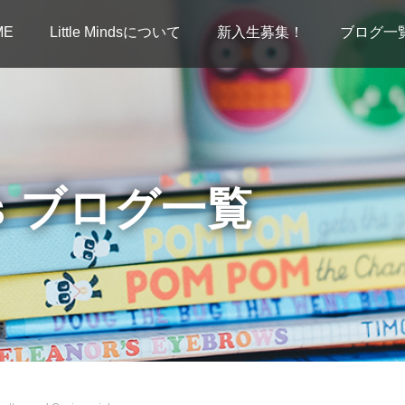
ME
Little Mindsについて
新入生募集！
ブログ一
nds ブログ一覧